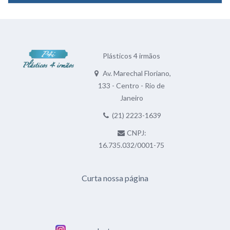
Plásticos 4 irmãos
Av. Marechal Floriano,
133 - Centro - Rio de
Janeiro
(21) 2223-1639
CNPJ:
16.735.032/0001-75
Curta nossa página