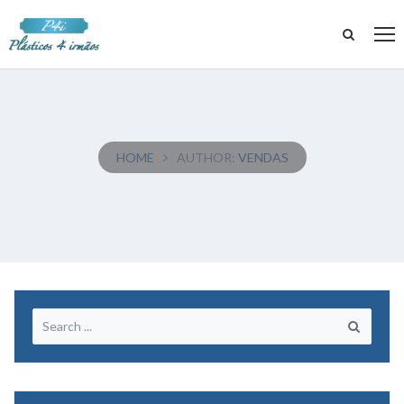
HOME
AUTHOR:
VENDAS