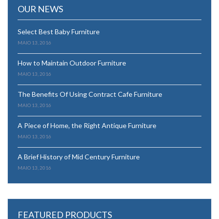
OUR NEWS
Select Best Baby Furniture
MAIO 13, 2016
How to Maintain Outdoor Furniture
MAIO 13, 2016
The Benefits Of Using Contract Cafe Furniture
MAIO 13, 2016
A Piece of Home, the Right Antique Furniture
MAIO 13, 2016
A Brief History of Mid Century Furniture
MAIO 13, 2016
FEATURED PRODUCTS