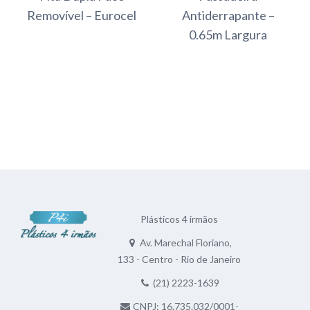
Removível – Eurocel
Antiderrapante –
0.65m Largura
Plásticos 4 irmãos
Av. Marechal Floriano,
133 - Centro - Rio de Janeiro
(21) 2223-1639
CNPJ: 16.735.032/0001-