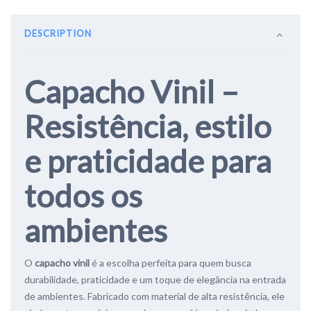
DESCRIPTION
Capacho Vinil –
Resistência, estilo
e praticidade para
todos os
ambientes
O
capacho vinil
é a escolha perfeita para quem busca
durabilidade, praticidade e um toque de elegância na entrada
de ambientes. Fabricado com material de alta resistência, ele