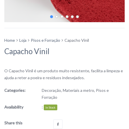
Home
Loja
Pisos e Forração
Capacho Vinil
Capacho Vinil
O Capacho Vinil é um produto muito resistente, facilita a limpeza e
ajuda a reter a poeira e resíduos indesejados.
Categories:
Decoração
,
Materiais a metro
,
Pisos e
Forração
Availability
:
In Stock
Share this