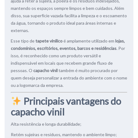
ajuda a reter a sujeira, a poeira e os resíduos indesejados,
mantendo os espaços sempre limpos e bem cuidados. Além
disso, sua superfície vazada facilita a limpeza e o escoamento
da água, tornando o produto ideal para áreas internas e
externas.
Esse tipo de
tapete vinílico
é amplamente utilizado em
lojas,
condomínios, escritórios, eventos, barcos e residências
. Por
isso, é reconhecido como um produto versátil e
indispensável em locais que recebem grande fluxo de
pessoas. O
capacho vinil
também é muito procurado por
quem deseja personalizar a entrada do ambiente com o nome
ou a logomarca da empresa.
Principais vantagens do
capacho vinil
Alta resistência e longa durabilidade;
Retém sujeiras e resíduos, mantendo o ambiente limpo;