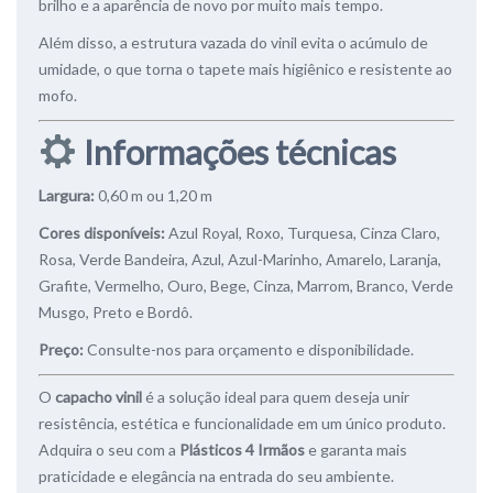
brilho e a aparência de novo por muito mais tempo.
Além disso, a estrutura vazada do vinil evita o acúmulo de
umidade, o que torna o tapete mais higiênico e resistente ao
mofo.
Informações técnicas
Largura:
0,60 m ou 1,20 m
Cores disponíveis:
Azul Royal, Roxo, Turquesa, Cinza Claro,
Rosa, Verde Bandeira, Azul, Azul-Marinho, Amarelo, Laranja,
Grafite, Vermelho, Ouro, Bege, Cinza, Marrom, Branco, Verde
Musgo, Preto e Bordô.
Preço:
Consulte-nos para orçamento e disponibilidade.
O
capacho vinil
é a solução ideal para quem deseja unir
resistência, estética e funcionalidade em um único produto.
Adquira o seu com a
Plásticos 4 Irmãos
e garanta mais
praticidade e elegância na entrada do seu ambiente.