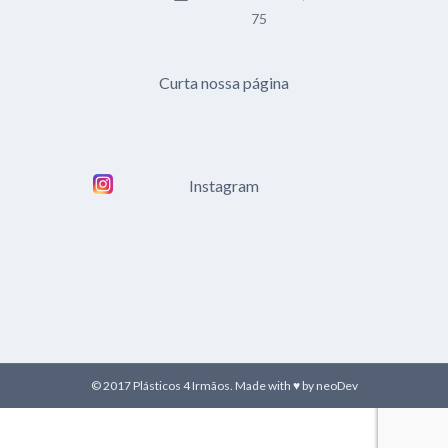
75
Curta nossa página
Instagram
© 2017 Plásticos 4 Irmãos. Made with ♥ by
neoDev