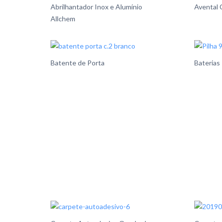
Abrilhantador Inox e Alumínio
Avental 
Allchem
Batente de Porta
Baterias 