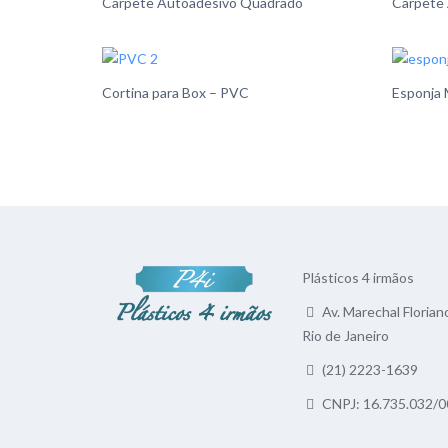
Carpete Autoadesivo Quadrado
Carpete
Cortina para Box – PVC
Esponja
Plásticos 4 irmãos
Av. Marechal Floriano
Rio de Janeiro
(21) 2223-1639
CNPJ: 16.735.032/0