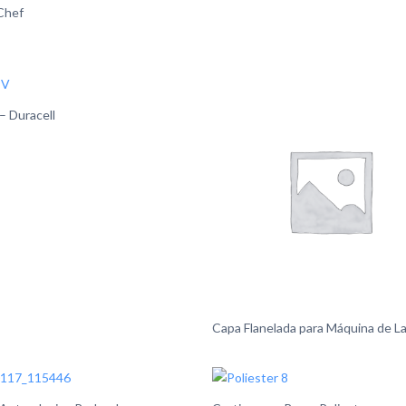
Chef
– Duracell
Capa Flanelada para Máquina de L