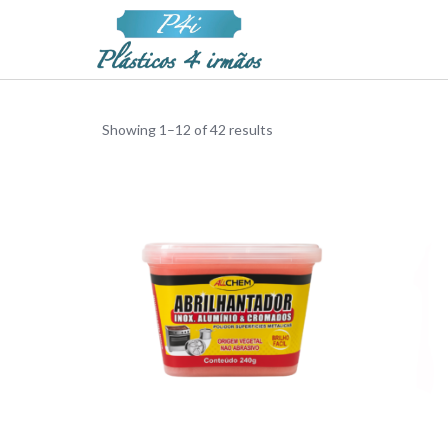
Showing 1–12 of 42 results