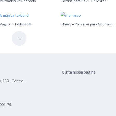
 Autoadesivo Redondo
Cortina para Box – Poliester
 Mágica – Tekbond®
Filme de Poliéster para Churrasco
Curta nossa página
, 133 - Centro -
001-75