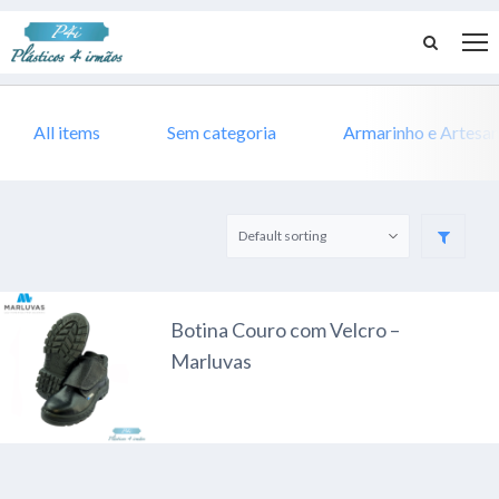
All items
Sem categoria
Armarinho e Artesa
Botina Couro com Velcro –
Marluvas