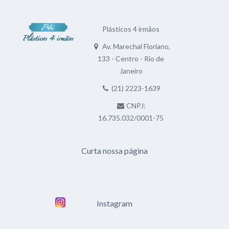
Plásticos 4 irmãos
Av. Marechal Floriano,
133 - Centro - Rio de
Janeiro
(21) 2223-1639
CNPJ:
16.735.032/0001-75
Curta nossa página
Instagram