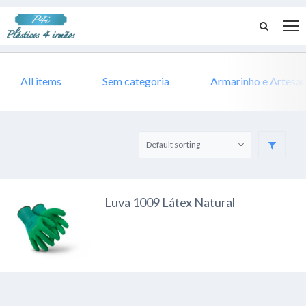
All items
Sem categoria
Armarinho e Artesa
Luva 1009 Látex Natural