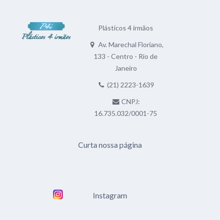
Plásticos 4 irmãos
Av. Marechal Floriano,
133 - Centro - Rio de
Janeiro
(21) 2223-1639
CNPJ:
16.735.032/0001-75
Curta nossa página
Instagram