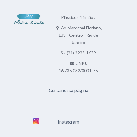
Plásticos 4 irmãos
Av. Marechal Floriano,
133 - Centro - Rio de
Janeiro
(21) 2223-1639
CNPJ:
16.735.032/0001-75
Curta nossa página
Instagram