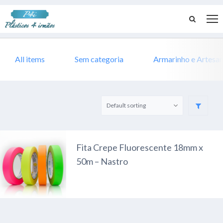
All items
Sem categoria
Armarinho e Artesa
Fita Crepe Fluorescente 18mm x
50m – Nastro