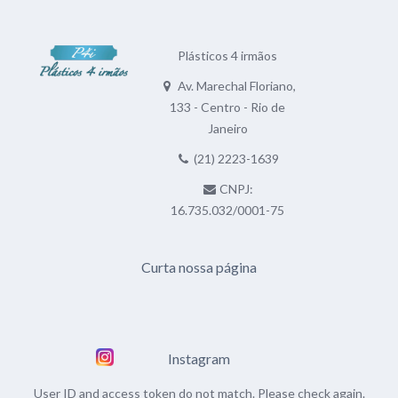
Plásticos 4 irmãos
Av. Marechal Floriano,
133 - Centro - Rio de
Janeiro
(21) 2223-1639
CNPJ:
16.735.032/0001-75
Curta nossa página
Instagram
User ID and access token do not match. Please check again.