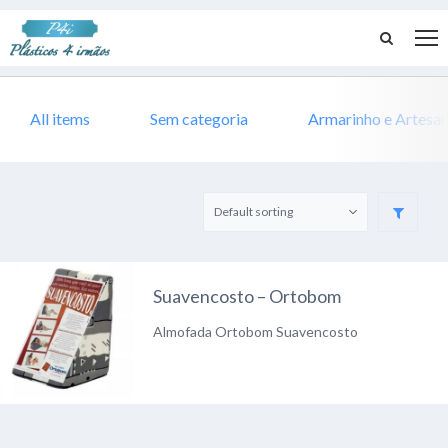
All items
Sem categoria
Armarinho e Artesa
Suavencosto – Ortobom
Almofada Ortobom Suavencosto