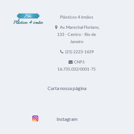
Plásticos 4 irmãos
Av. Marechal Floriano,
133 - Centro - Rio de
Janeiro
(21) 2223-1639
CNPJ:
16.735.032/0001-75
Curta nossa página
Instagram