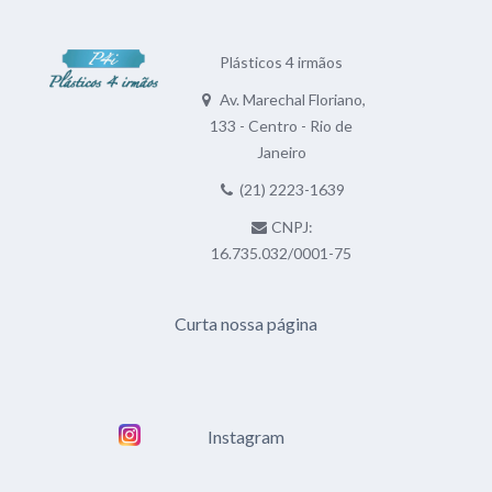
Plásticos 4 irmãos
Av. Marechal Floriano,
133 - Centro - Rio de
Janeiro
(21) 2223-1639
CNPJ:
16.735.032/0001-75
Curta nossa página
Instagram