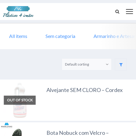
All items
Sem categoria
Armarinho e Artesa
Alvejante SEM CLORO – Cordex
OUT OF STOCK
Bota Nobuck com Velcro –