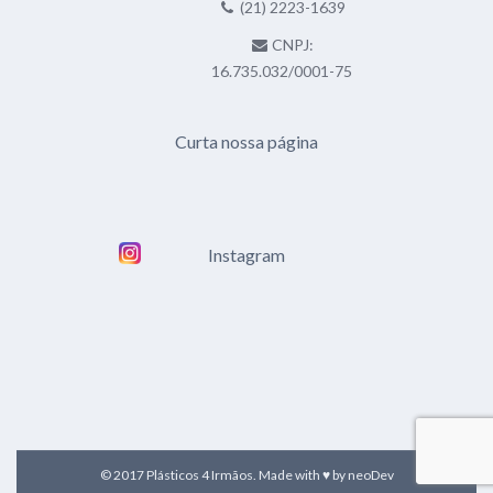
(21) 2223-1639
CNPJ:
16.735.032/0001-75
Curta nossa página
Instagram
© 2017 Plásticos 4 Irmãos. Made with ♥ by
neoDev