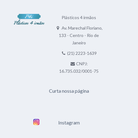
Plásticos 4 irmãos
Av. Marechal Floriano,
133 - Centro - Rio de
Janeiro
(21) 2223-1639
CNPJ:
16.735.032/0001-75
Curta nossa página
Instagram