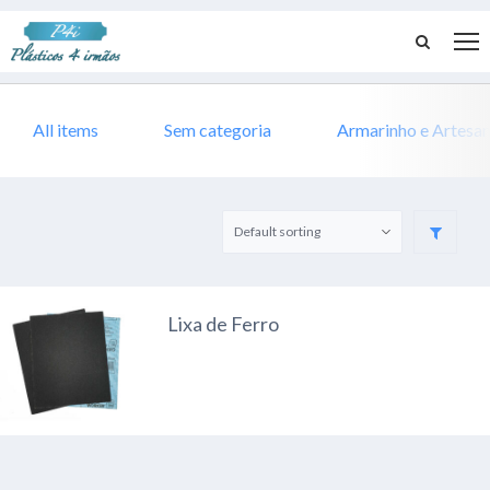
All items
Sem categoria
Armarinho e Artesa
Lixa de Ferro