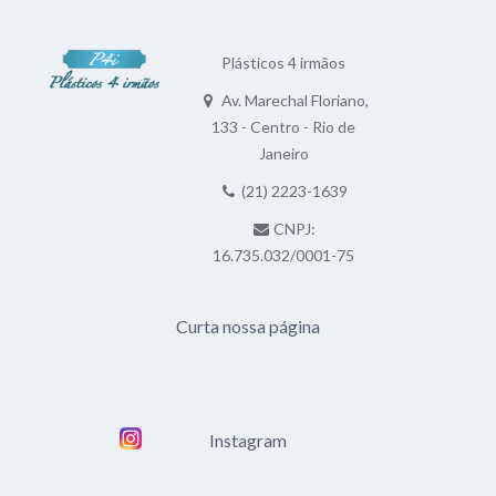
Plásticos 4 irmãos
Av. Marechal Floriano,
133 - Centro - Rio de
Janeiro
(21) 2223-1639
CNPJ:
16.735.032/0001-75
Curta nossa página
Instagram