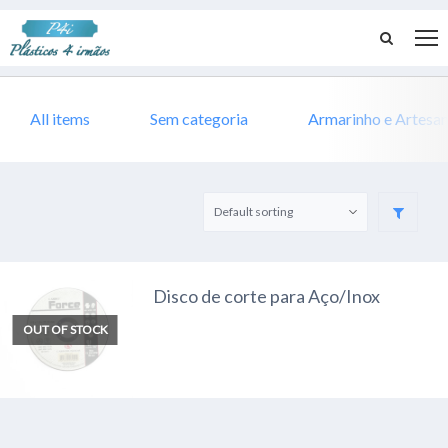
All items
Sem categoria
Armarinho e Artesa
Disco de corte para Aço/Inox
OUT OF STOCK