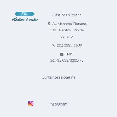
Plásticos 4 irmãos
Av. Marechal Floriano,
133 - Centro - Rio de
Janeiro
(21) 2223-1639
CNPJ:
16.735.032/0001-75
Curta nossa página
Instagram