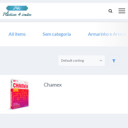
All items
Sem categoria
Armarinho e Artesa
Chamex