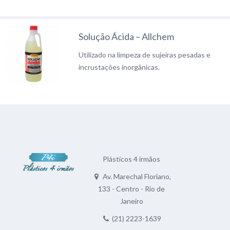
Solução Ácida – Allchem
Utilizado na limpeza de sujeiras pesadas e
incrustações inorgânicas.
Plásticos 4 irmãos
Av. Marechal Floriano,
133 - Centro - Rio de
Janeiro
(21) 2223-1639