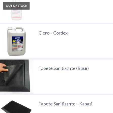
OUT OF STOCK
Cloro – Cordex
Tapete Sanitizante (Base)
Tapete Sanitizante – Kapazi