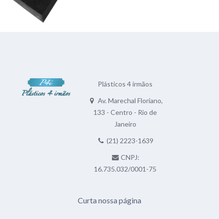
Plásticos 4 irmãos
Av. Marechal Floriano,
133 - Centro - Rio de
Janeiro
(21) 2223-1639
CNPJ:
16.735.032/0001-75
Curta nossa página