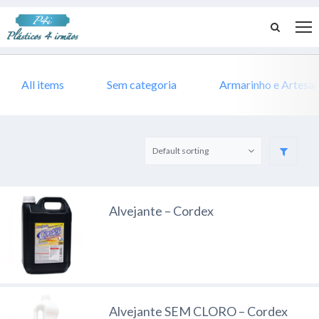
All items
Sem categoria
Armarinho e Artesa
Alvejante – Cordex
Alvejante SEM CLORO – Cordex