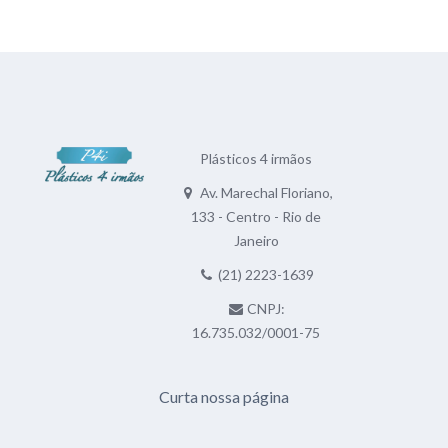
Plásticos 4 irmãos
Av. Marechal Floriano,
133 - Centro - Rio de
Janeiro
(21) 2223-1639
CNPJ:
16.735.032/0001-75
Curta nossa página