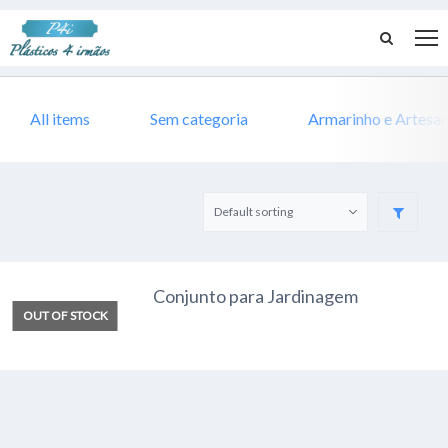
All items
Sem categoria
Armarinho e Artesa
Conjunto para Jardinagem
OUT OF STOCK