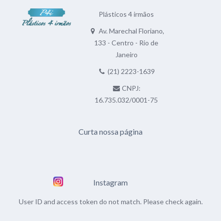
Plásticos 4 irmãos
Av. Marechal Floriano,
133 - Centro - Rio de
Janeiro
(21) 2223-1639
CNPJ:
16.735.032/0001-75
Curta nossa página
Instagram
User ID and access token do not match. Please check again.