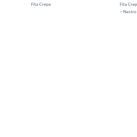
Fita Crepe
Fita Cre
– Nastro