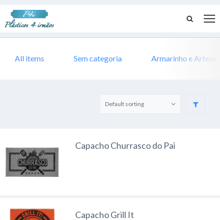
All items
Sem categoria
Armarinho e Artesa
Capacho Churrasco do Pai
Capacho Grill It