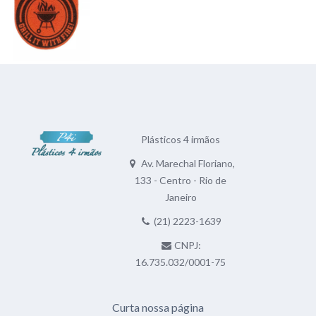
Plásticos 4 irmãos
Av. Marechal Floriano,
133 - Centro - Rio de
Janeiro
(21) 2223-1639
CNPJ:
16.735.032/0001-75
Curta nossa página