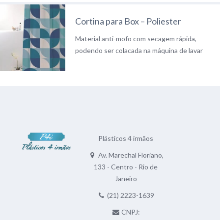
Cortina para Box – Poliester
Material anti-mofo com secagem rápida,
podendo ser colacada na máquina de lavar
Plásticos 4 irmãos
Av. Marechal Floriano,
133 - Centro - Rio de
Janeiro
(21) 2223-1639
CNPJ: