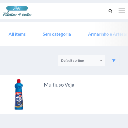
All items
Sem categoria
Armarinho e Artesa
Multiuso Veja