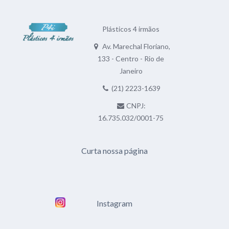
Plásticos 4 irmãos
Av. Marechal Floriano,
133 - Centro - Rio de
Janeiro
(21) 2223-1639
CNPJ:
16.735.032/0001-75
Curta nossa página
Instagram