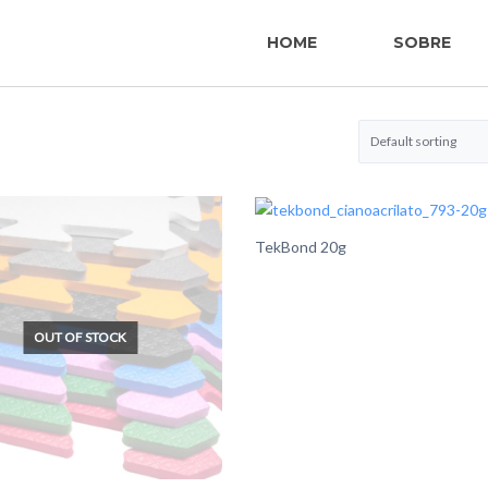
HOME
SOBRE
TekBond 20g
OUT OF STOCK