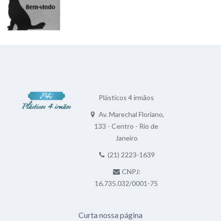
Plásticos 4 irmãos
Av. Marechal Floriano,
133 - Centro - Rio de
Janeiro
(21) 2223-1639
CNPJ:
16.735.032/0001-75
Curta nossa página