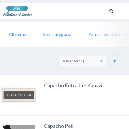
All items
Sem categoria
Armarinho e Artesa
Capacho Entrada – Kapazi
OUT OF STOCK
Capacho Pet