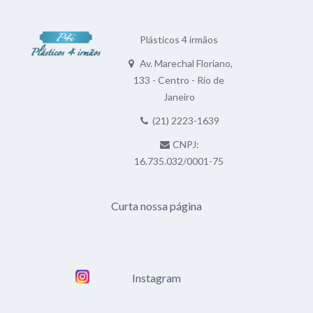
Plásticos 4 irmãos
Av. Marechal Floriano,
133 - Centro - Rio de
Janeiro
(21) 2223-1639
CNPJ:
16.735.032/0001-75
Curta nossa página
Instagram