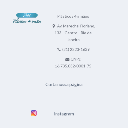
Plásticos 4 irmãos
Av. Marechal Floriano,
133 - Centro - Rio de
Janeiro
(21) 2223-1639
CNPJ:
16.735.032/0001-75
Curta nossa página
Instagram