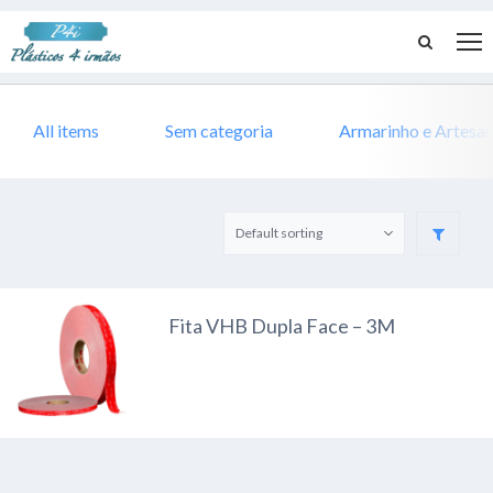
All items
Sem categoria
Armarinho e Artesa
Fita VHB Dupla Face – 3M