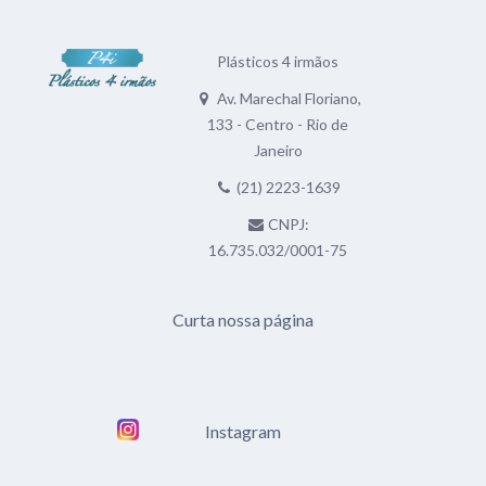
Plásticos 4 irmãos
Av. Marechal Floriano,
133 - Centro - Rio de
Janeiro
(21) 2223-1639
CNPJ:
16.735.032/0001-75
Curta nossa página
Instagram