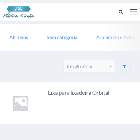
All items
Sem categoria
Armarinho e Artesa
Lixa para lixadeira Orbital