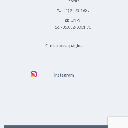
Janeiro
(21) 2223-1639
CNPJ:
16.735.032/0001-75
Curta nossa página
Instagram