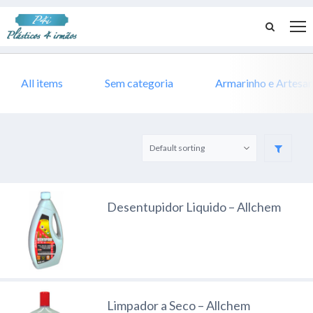
All items
Sem categoria
Armarinho e Artesa
Desentupidor Liquido – Allchem
Limpador a Seco – Allchem