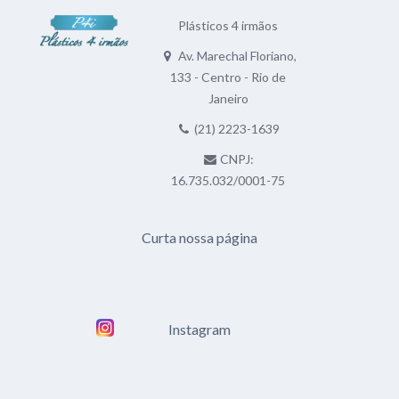
Plásticos 4 irmãos
Av. Marechal Floriano,
133 - Centro - Rio de
Janeiro
(21) 2223-1639
CNPJ:
16.735.032/0001-75
Curta nossa página
Instagram