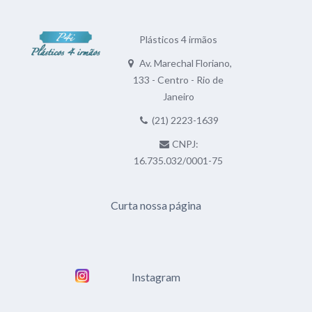
Plásticos 4 irmãos
Av. Marechal Floriano,
133 - Centro - Rio de
Janeiro
(21) 2223-1639
CNPJ:
16.735.032/0001-75
Curta nossa página
Instagram