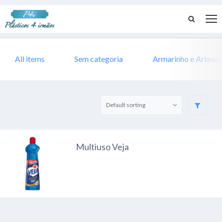
All items
Sem categoria
Armarinho e Artesa
Multiuso Veja