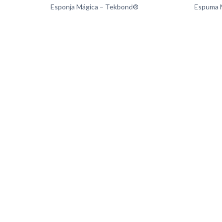
Esponja Mágica – Tekbond®
Espuma M