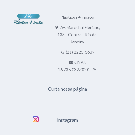
Plásticos 4 irmãos
Av. Marechal Floriano,
133 - Centro - Rio de
Janeiro
(21) 2223-1639
CNPJ:
16.735.032/0001-75
Curta nossa página
Instagram