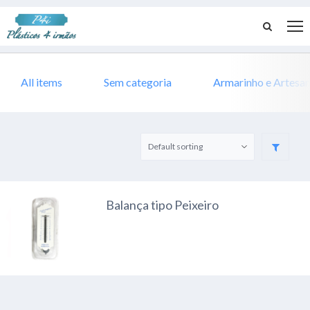
All items
Sem categoria
Armarinho e Artesa
Balança tipo Peixeiro