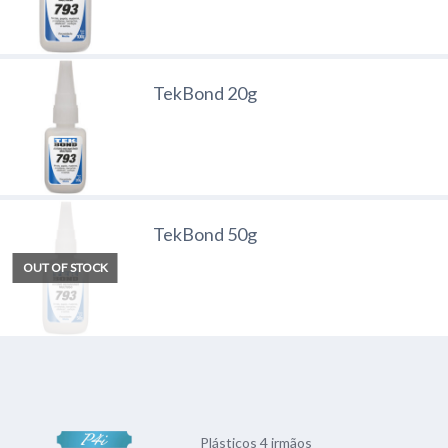
TekBond 20g
TekBond 50g
OUT OF STOCK
Plásticos 4 irmãos