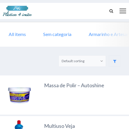
All items
Sem categoria
Armarinho e Artesa
Massa de Polir – Autoshine
Multiuso Veja