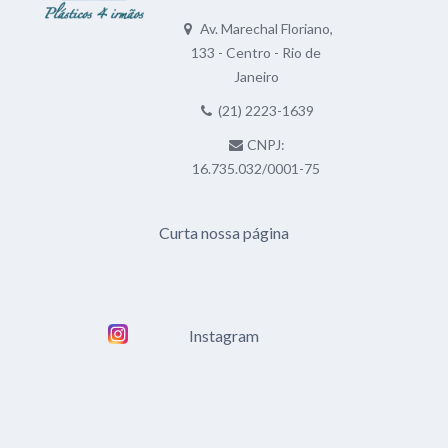
Av. Marechal Floriano,
133 - Centro - Rio de
Janeiro
(21) 2223-1639
CNPJ:
16.735.032/0001-75
Curta nossa página
Instagram