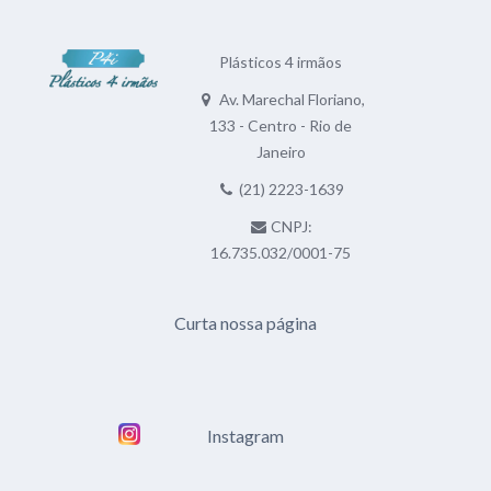
Plásticos 4 irmãos
Av. Marechal Floriano,
133 - Centro - Rio de
Janeiro
(21) 2223-1639
CNPJ:
16.735.032/0001-75
Curta nossa página
Instagram