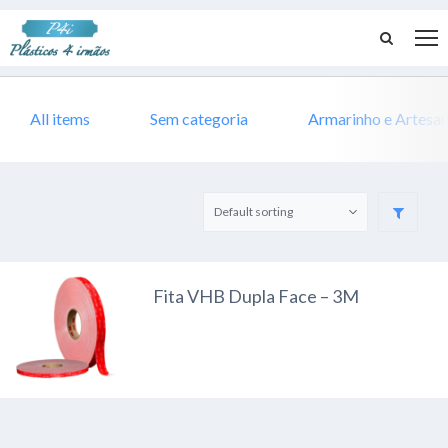
All items
Sem categoria
Armarinho e Artesa
Fita VHB Dupla Face – 3M