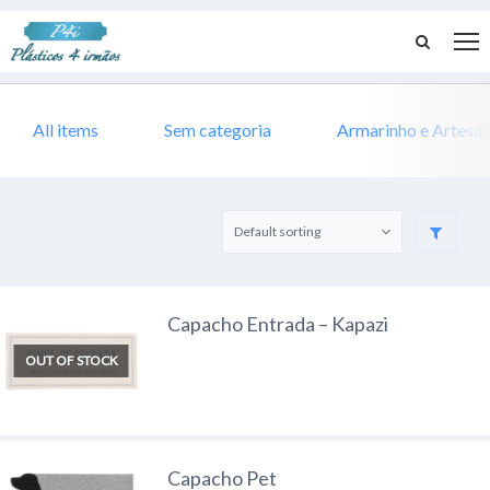
All items
Sem categoria
Armarinho e Artesa
Capacho Entrada – Kapazi
OUT OF STOCK
Capacho Pet