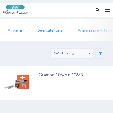
All items
Sem categoria
Armarinho e Artesa
Grampo 106/6 e 106/8