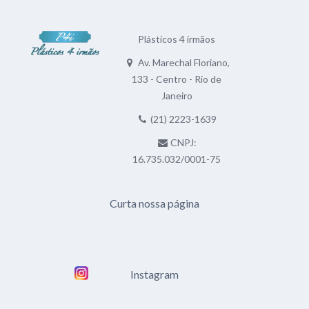
Plásticos 4 irmãos
Av. Marechal Floriano,
133 - Centro - Rio de
Janeiro
(21) 2223-1639
CNPJ:
16.735.032/0001-75
Curta nossa página
Instagram