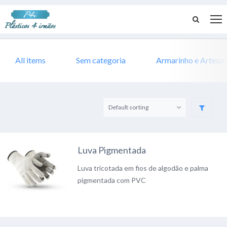
All items
Sem categoria
Armarinho e Artesa
Luva Pigmentada
Luva tricotada em fios de algodão e palma
pigmentada com PVC