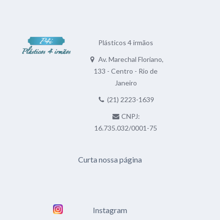
Plásticos 4 irmãos
Av. Marechal Floriano,
133 - Centro - Rio de
Janeiro
(21) 2223-1639
CNPJ:
16.735.032/0001-75
Curta nossa página
Instagram