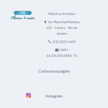
Plásticos 4 irmãos
Av. Marechal Floriano,
133 - Centro - Rio de
Janeiro
(21) 2223-1639
CNPJ:
16.735.032/0001-75
Curta nossa página
Instagram