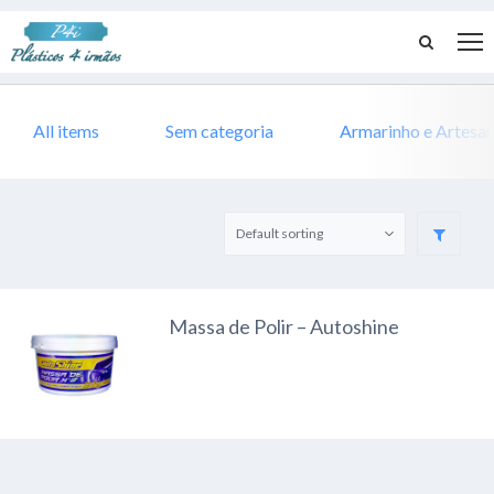
All items
Sem categoria
Armarinho e Artesa
Massa de Polir – Autoshine