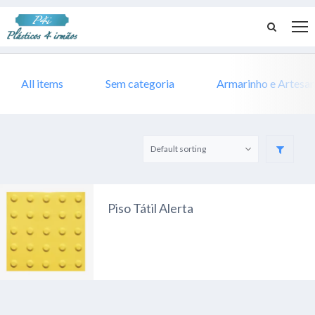
All items
Sem categoria
Armarinho e Artesa
Piso Tátil Alerta