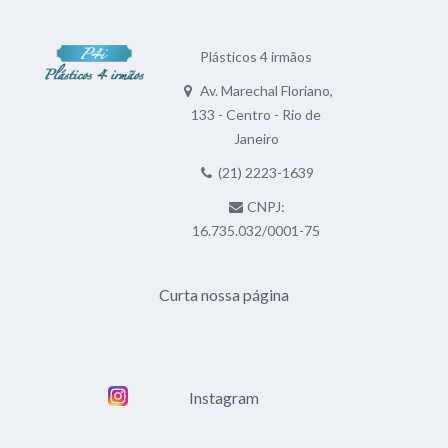
Plásticos 4 irmãos
Av. Marechal Floriano,
133 - Centro - Rio de
Janeiro
(21) 2223-1639
CNPJ:
16.735.032/0001-75
Curta nossa página
Instagram