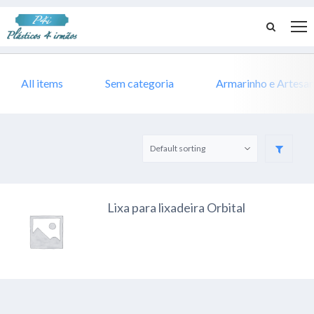
All items
Sem categoria
Armarinho e Artesa
Lixa para lixadeira Orbital