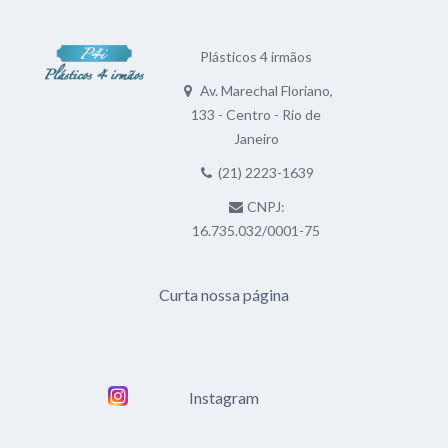
Plásticos 4 irmãos
Av. Marechal Floriano,
133 - Centro - Rio de
Janeiro
(21) 2223-1639
CNPJ:
16.735.032/0001-75
Curta nossa página
Instagram