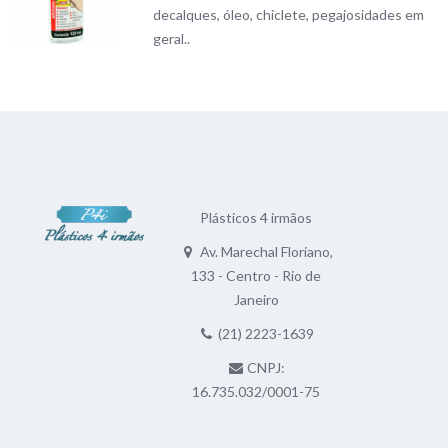
decalques, óleo, chiclete, pegajosidades em
geral..
Plásticos 4 irmãos
Av. Marechal Floriano,
133 - Centro - Rio de
Janeiro
(21) 2223-1639
CNPJ:
16.735.032/0001-75