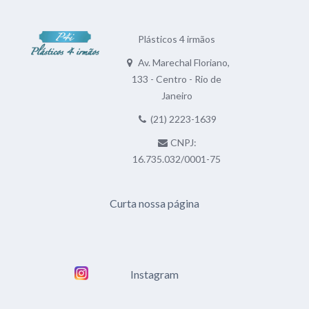
Plásticos 4 irmãos
Av. Marechal Floriano,
133 - Centro - Rio de
Janeiro
(21) 2223-1639
CNPJ:
16.735.032/0001-75
Curta nossa página
Instagram