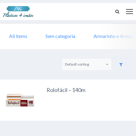
All items
Sem categoria
Armarinho e Artesa
Rolofácil – 140m