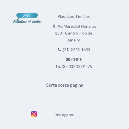
Plásticos 4 irmãos
Av. Marechal Floriano,
133 - Centro - Rio de
Janeiro
(21) 2223-1639
CNPJ:
16.735.032/0001-75
Curta nossa página
Instagram