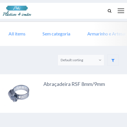
All items
Sem categoria
Armarinho e Artesa
Abraçadeira RSF 8mm/9mm