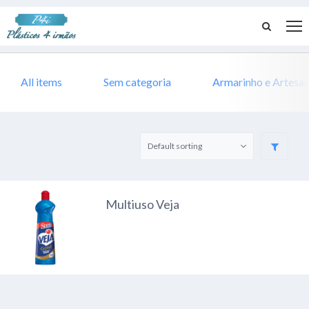
All items
Sem categoria
Armarinho e Artesa
Multiuso Veja