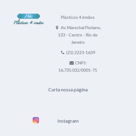
Plásticos 4 irmãos
Av. Marechal Floriano,
133 - Centro - Rio de
Janeiro
(21) 2223-1639
CNPJ:
16.735.032/0001-75
Curta nossa página
Instagram