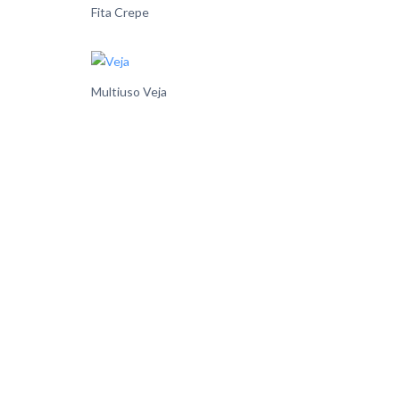
Fita Crepe
Multiuso Veja