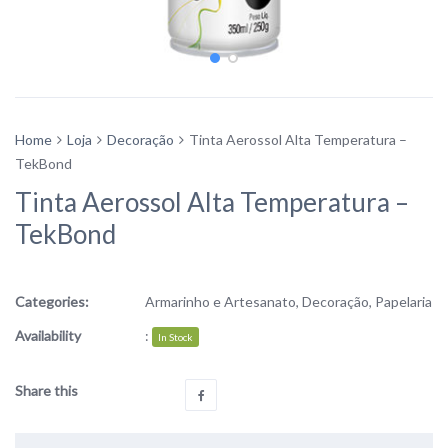
Home
Loja
Decoração
Tinta Aerossol Alta Temperatura –
TekBond
Tinta Aerossol Alta Temperatura –
TekBond
Categories:
Armarinho e Artesanato
,
Decoração
,
Papelaria
Availability
:
In Stock
Share this