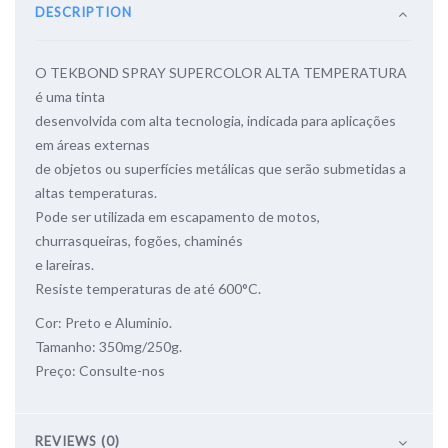
DESCRIPTION
O TEKBOND SPRAY SUPERCOLOR ALTA TEMPERATURA
é uma tinta
desenvolvida com alta tecnologia, indicada para aplicações
em áreas externas
de objetos ou superfícies metálicas que serão submetidas a
altas temperaturas.
Pode ser utilizada em escapamento de motos,
churrasqueiras, fogões, chaminés
e lareiras.
Resiste temperaturas de até 600°C.
Cor: Preto e Aluminio.
Tamanho: 350mg/250g.
Preço: Consulte-nos
REVIEWS (0)