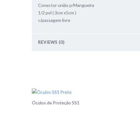
Conector união p/Mangueira
1/2 pol ( 3cm x5cm )
c/passagem livre
REVIEWS (0)
Óculos de Proteção SS1