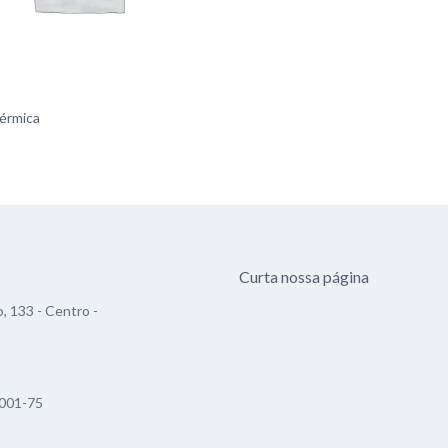
érmica
Curta nossa página
, 133 - Centro -
001-75