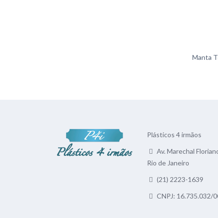
Manta T
Plásticos 4 irmãos
Av. Marechal Floriano
Rio de Janeiro
(21) 2223-1639
CNPJ: 16.735.032/0