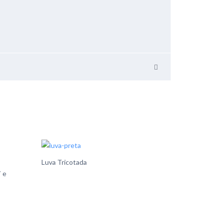
Luva Tricotada
 e