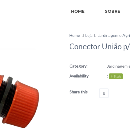
HOME
SOBRE
Home
Loja
Jardinagem e Agri
Conector União p
Category:
Jardinagem e
Availability
:
In Stock
Share this