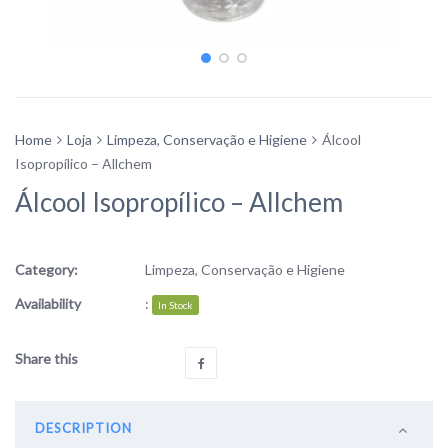
Home
Loja
Limpeza, Conservação e Higiene
Álcool
Isopropílico – Allchem
Álcool Isopropílico – Allchem
Category:
Limpeza, Conservação e Higiene
Availability
:
In Stock
Share this
DESCRIPTION