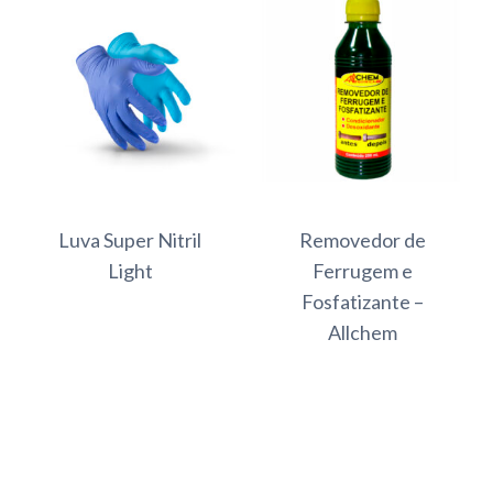
Luva Super Nitril
Removedor de
Light
Ferrugem e
Fosfatizante –
Allchem