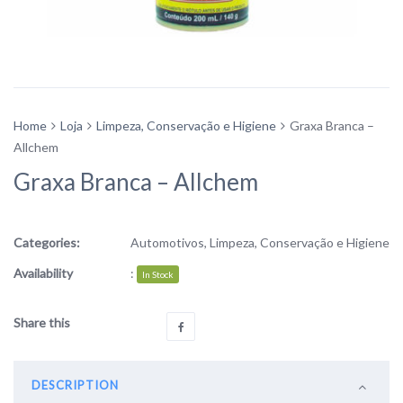
Home
Loja
Limpeza, Conservação e Higiene
Graxa Branca –
Allchem
Graxa Branca – Allchem
Categories:
Automotivos
,
Limpeza, Conservação e Higiene
Availability
:
In Stock
Share this
DESCRIPTION