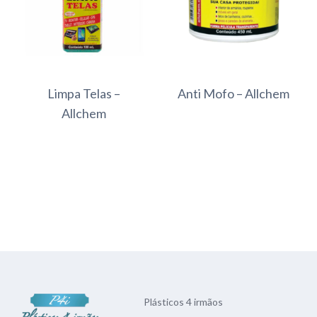
Limpa Telas –
Anti Mofo – Allchem
Allchem
Plásticos 4 irmãos