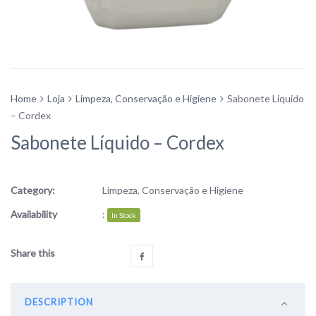
Home
Loja
Limpeza, Conservação e Higiene
Sabonete Líquido
– Cordex
Sabonete Líquido – Cordex
Category:
Limpeza, Conservação e Higiene
Availability
:
In Stock
Share this
DESCRIPTION