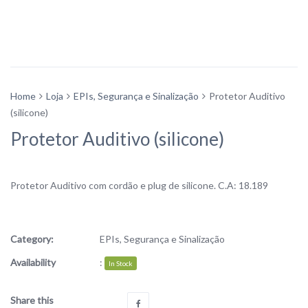
Home
Loja
EPIs, Segurança e Sinalização
Protetor Auditivo
(silicone)
Protetor Auditivo (silicone)
Protetor Auditivo com cordão e plug de silicone. C.A: 18.189
Category:
EPIs, Segurança e Sinalização
Availability
:
In Stock
Share this