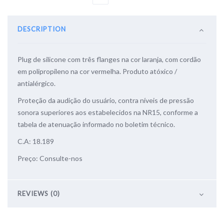
DESCRIPTION
Plug de silicone com três flanges na cor laranja, com cordão
em polipropileno na cor vermelha. Produto
atóxico /
antialérgico.
Proteção da audição do usuário, contra níveis de pressão
sonora superiores aos estabelecidos na NR15,
confo
rme a
tabela de atenuação informado no boletim técnico
.
C.A: 18.189
Preço: Consulte-nos
REVIEWS (0)